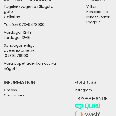
Fågelviksvägen 5 i Slagsta
Villkor
gate
Kontakta oss
Gallerian
Mina favoriter
Logga in
Telefon 073-9478900
Vardagar 12-19
Lördagar 12-16
Söndagar enligt
överenskomelse
0739478900
Våra öppet tider kan avvika
något!
INFORMATION
FÖLJ OSS
Om oss
Instagram
Om cookies
TRYGG HANDEL