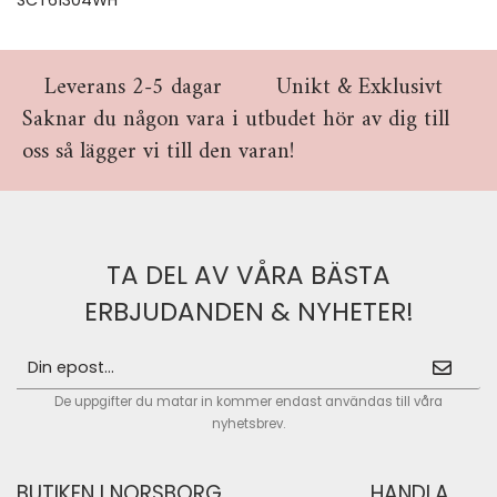
Leverans 2-5 dagar
Unikt & Exklusivt
Saknar du någon vara i utbudet hör av dig till
oss så lägger vi till den varan!
TA DEL AV VÅRA BÄSTA
ERBJUDANDEN & NYHETER!
De uppgifter du matar in kommer endast användas till våra
nyhetsbrev.
BUTIKEN I NORSBORG
HANDLA