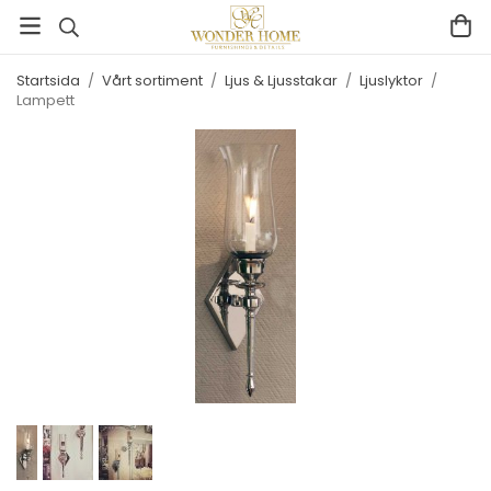
Startsida
/
Vårt sortiment
/
Ljus & Ljusstakar
/
Ljuslyktor
/
Lampett