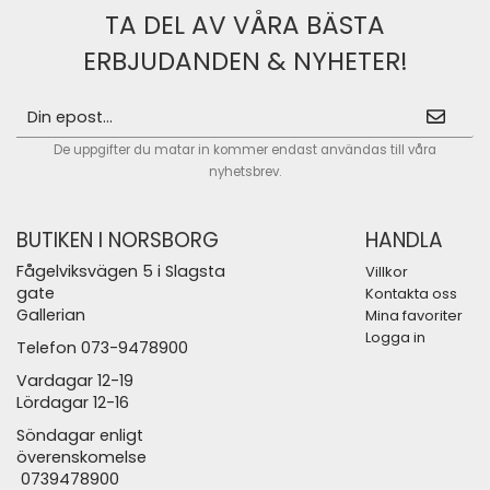
TA DEL AV VÅRA BÄSTA
ERBJUDANDEN & NYHETER!
De uppgifter du matar in kommer endast användas till våra
nyhetsbrev.
BUTIKEN I NORSBORG
HANDLA
Fågelviksvägen 5 i Slagsta
Villkor
gate
Kontakta oss
Gallerian
Mina favoriter
Logga in
Telefon 073-9478900
Vardagar 12-19
Lördagar 12-16
Söndagar enligt
överenskomelse
0739478900