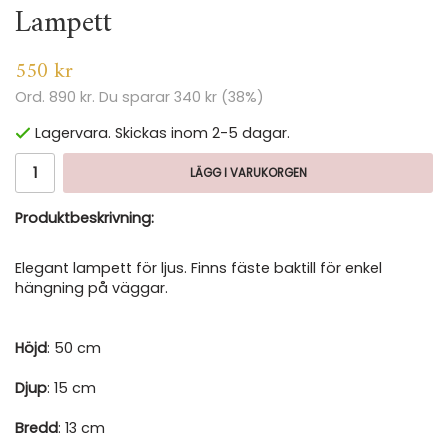
Lampett
550 kr
Ord.
890 kr
. Du sparar
340 kr
(
38
%)
Lagervara. Skickas inom 2-5 dagar.
LÄGG I VARUKORGEN
Produktbeskrivning:
Elegant lampett för ljus. Finns fäste baktill för enkel
hängning på väggar.
Höjd
: 50 cm
Djup
: 15 cm
Bredd
: 13 cm