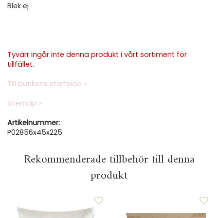
Blek ej
Tyvärr ingår inte denna produkt i vårt sortiment för
tillfället.
Till butikens startsida »
Sitemap »
Artikelnummer:
P02856x45x225
Rekommenderade tillbehör till denna
produkt