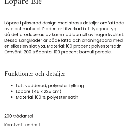
Löpare Ele
Löpare i plisserad design med strass detaljer omfattade
av plast material. Pläden är tillverkad i ett lyxigare tyg
då det produceras av kammad bomull av högre kvalitet.
Dessa sängkläder är både lätta och andningsbara med
en silkeslen slät yta. Material: 100 procent polyestersatin.
Omvänt: 200 trådantal 100 procent bomull percale.
Funktioner och detaljer
Lätt vadderad, polyester fyllning
Löpare (45 x 225 cm)
Material. 100 % polyester satin
200 trådantal
Kemtvätt endast