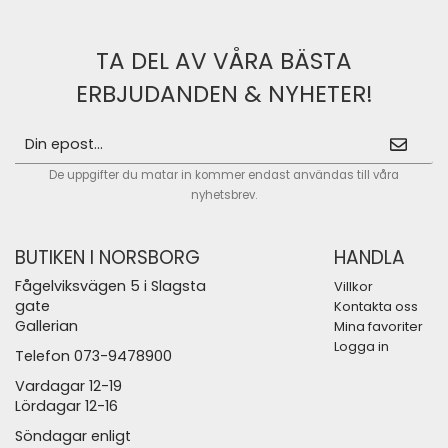
TA DEL AV VÅRA BÄSTA
ERBJUDANDEN & NYHETER!
De uppgifter du matar in kommer endast användas till våra
nyhetsbrev.
BUTIKEN I NORSBORG
HANDLA
Fågelviksvägen 5 i Slagsta
Villkor
gate
Kontakta oss
Gallerian
Mina favoriter
Logga in
Telefon 073-9478900
Vardagar 12-19
Lördagar 12-16
Söndagar enligt