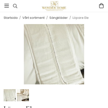
Startsida
/
Vårt sortiment
/
Sängkläder
/
Löpare Ele