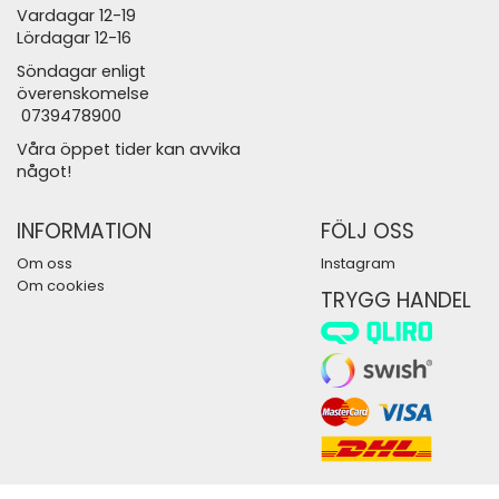
Vardagar 12-19
Lördagar 12-16
Söndagar enligt
överenskomelse
0739478900
Våra öppet tider kan avvika
något!
INFORMATION
FÖLJ OSS
Om oss
Instagram
Om cookies
TRYGG HANDEL