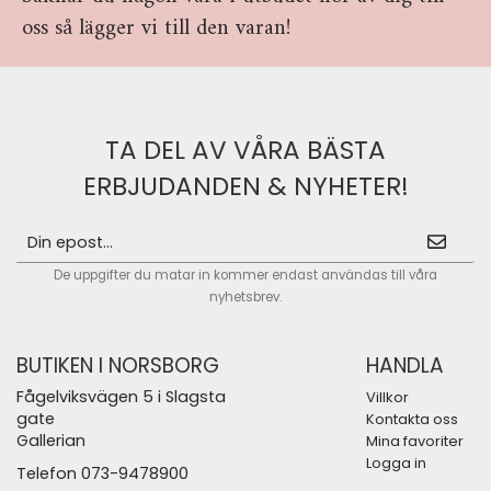
oss så lägger vi till den varan!
TA DEL AV VÅRA BÄSTA
ERBJUDANDEN & NYHETER!
De uppgifter du matar in kommer endast användas till våra
nyhetsbrev.
BUTIKEN I NORSBORG
HANDLA
Fågelviksvägen 5 i Slagsta
Villkor
gate
Kontakta oss
Gallerian
Mina favoriter
Logga in
Telefon 073-9478900