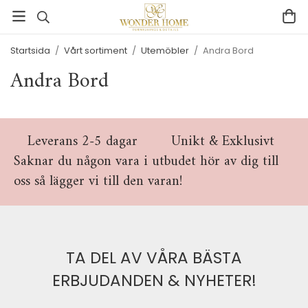
Startsida
/
Vårt sortiment
/
Utemöbler
/
Andra Bord
Andra Bord
Leverans 2-5 dagar
Unikt & Exklusivt
Saknar du någon vara i utbudet hör av dig till
oss så lägger vi till den varan!
TA DEL AV VÅRA BÄSTA
ERBJUDANDEN & NYHETER!