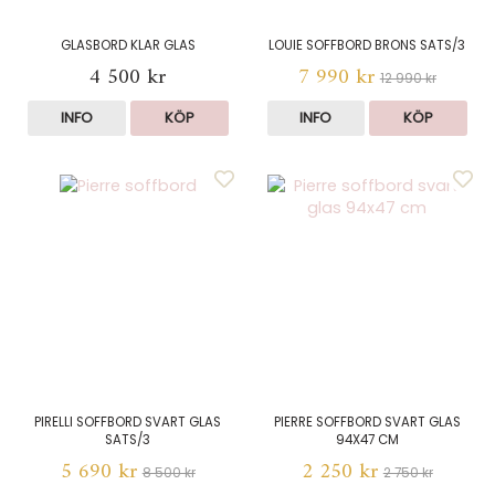
GLASBORD KLAR GLAS
LOUIE SOFFBORD BRONS SATS/3
4 500 kr
7 990 kr
12 990 kr
INFO
KÖP
INFO
KÖP
PIRELLI SOFFBORD SVART GLAS
PIERRE SOFFBORD SVART GLAS
SATS/3
94X47 CM
5 690 kr
2 250 kr
8 500 kr
2 750 kr