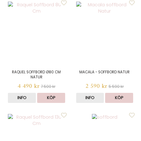
RAQUEL SOFFBORD Ø80 CM
MACALA - SOFFBORD NATUR
NATUR
4 490 kr
2 590 kr
7 500 kr
5 590 kr
INFO
KÖP
INFO
KÖP