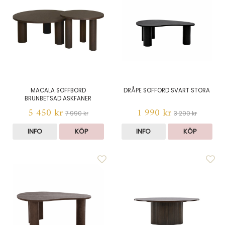
MACALA SOFFBORD
DRÅPE SOFFORD SVART STORA
BRUNBETSAD ASKFANER
5 450 kr
1 990 kr
7 990 kr
3 290 kr
INFO
KÖP
INFO
KÖP