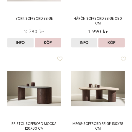
YORK SOFFBORD BEIGE
HÄRÖN SOFFBORD BEIGE Ø80
CM
2 790 kr
1 990 kr
INFO
KÖP
INFO
KÖP
BRISTOL SOFFBORD MOCKA
MEGG SOFFBORD BEIGE 130X78
120X60 CM
CM