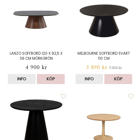
LANZO SOFFBORD 120 X 92,5 X
MELBOURNE SOFFBORD SVART
39 CM MÖRKGRÖN
110 CM
4 900 kr
3 890 kr
7 100 kr
INFO
KÖP
INFO
KÖP