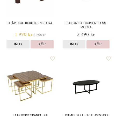
DRÅPE SOFFBORD BRUN STORA
BIANCA SOFFBORD 120 X 55
MOCKA
1 990 kr
3 490 kr
3 290 kr
INFO
KÖP
INFO
KÖP
SATS BORD GRANDE 1+4
HOLMEN SOFFBORD LUMIS 80 X