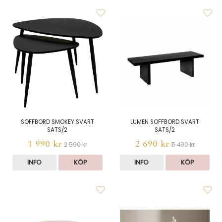
SOFFBORD SMOKEY SVART
LUMEN SOFFBORD SVART
SATS/2
SATS/2
1 990 kr
2 690 kr
2 590 kr
5 490 kr
INFO
KÖP
INFO
KÖP