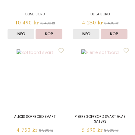
GEISLI BORD
DEILA BORD
10 490 kr
4 250 kr
13 490 kr
5 490 kr
INFO
KÖP
INFO
KÖP
ALEXIS SOFFBORD SVART
PIERRE SOFFBORD SVART GLAS
SATS/3
4 750 kr
5 690 kr
6 990 kr
8 500 kr