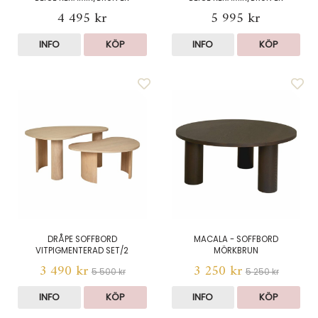
4 495 kr
5 995 kr
INFO
KÖP
INFO
KÖP
DRÅPE SOFFBORD
MACALA - SOFFBORD
VITPIGMENTERAD SET/2
MÖRKBRUN
3 490 kr
3 250 kr
5 500 kr
5 250 kr
INFO
KÖP
INFO
KÖP