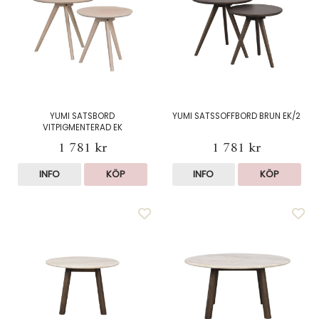
YUMI SATSBORD
YUMI SATSSOFFBORD BRUN EK/2
VITPIGMENTERAD EK
1 781 kr
1 781 kr
INFO
KÖP
INFO
KÖP