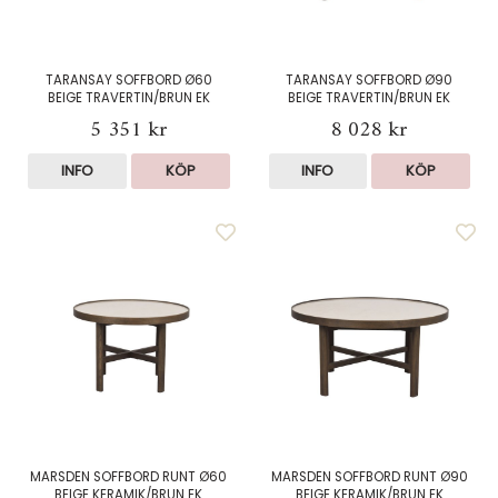
TARANSAY SOFFBORD Ø60
TARANSAY SOFFBORD Ø90
BEIGE TRAVERTIN/BRUN EK
BEIGE TRAVERTIN/BRUN EK
5 351 kr
8 028 kr
INFO
KÖP
INFO
KÖP
MARSDEN SOFFBORD RUNT Ø60
MARSDEN SOFFBORD RUNT Ø90
BEIGE KERAMIK/BRUN EK
BEIGE KERAMIK/BRUN EK