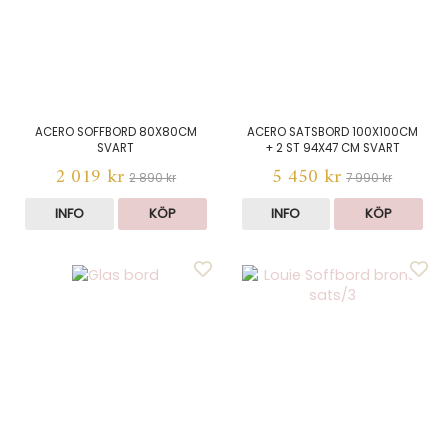
ACERO SOFFBORD 80X80CM
ACERO SATSBORD 100X100CM
SVART
+ 2 ST 94X47 CM SVART
2 019 kr
5 450 kr
2 890 kr
7 990 kr
INFO
KÖP
INFO
KÖP