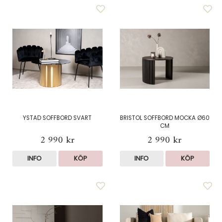
YSTAD SOFFBORD SVART
BRISTOL SOFFBORD MOCKA Ø60
CM
2 990 kr
2 990 kr
INFO
KÖP
INFO
KÖP