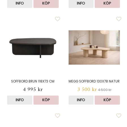
INFO
KÖP
INFO
KÖP
SOFFBORD BRUN 118X73 CM
MEGG SOFFBORD 130X78 NATUR
4 995 kr
3 500 kr
4 500 kr
INFO
KÖP
INFO
KÖP