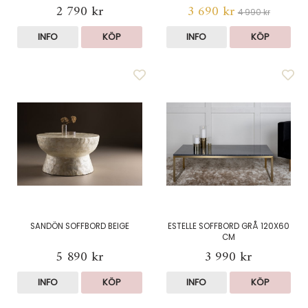
2 790 kr
3 690 kr
4 990 kr
INFO
KÖP
INFO
KÖP
SANDÖN SOFFBORD BEIGE
ESTELLE SOFFBORD GRÅ 120X60
CM
5 890 kr
3 990 kr
INFO
KÖP
INFO
KÖP