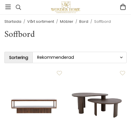
Startsida
/
Vårt sortiment
/
Möbler
/
Bord
/
Soffbord
Soffbord
Sortering