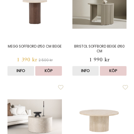
MEGG SOFFBORD Ø50 CM BEIGE
BRISTOL SOFFBORD BEIGE Ø60
CM
1 390 kr
1 990 kr
2 500 kr
INFO
KÖP
INFO
KÖP