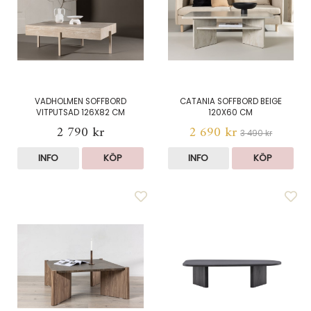
VADHOLMEN SOFFBORD
CATANIA SOFFBORD BEIGE
VITPUTSAD 126X82 CM
120X60 CM
2 790 kr
2 690 kr
3 490 kr
INFO
KÖP
INFO
KÖP