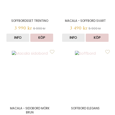
SOFFBORDSSET TRENTINO
MACALA - SOFFBORD SVART
3 990 kr
3 490 kr
6 990 kr
5 900 kr
INFO
KÖP
INFO
KÖP
MACALA - SIDOBORD MÖRK
SOFFBORD ELEGANS
BRUN