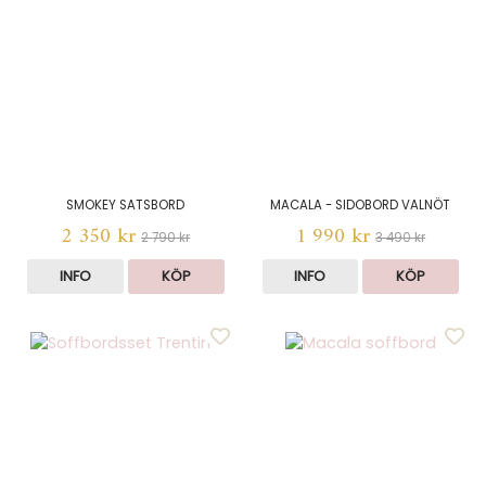
SMOKEY SATSBORD
MACALA - SIDOBORD VALNÖT
2 350 kr
1 990 kr
2 790 kr
3 490 kr
INFO
KÖP
INFO
KÖP