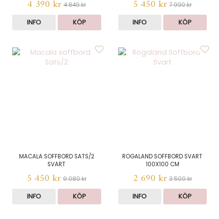
4 390 kr
5 450 kr
4 849 kr
7 990 kr
INFO
KÖP
INFO
KÖP
MACALA SOFFBORD SATS/2
ROGALAND SOFFBORD SVART
SVART
100X100 CM
5 450 kr
2 690 kr
9 080 kr
3 500 kr
INFO
KÖP
INFO
KÖP