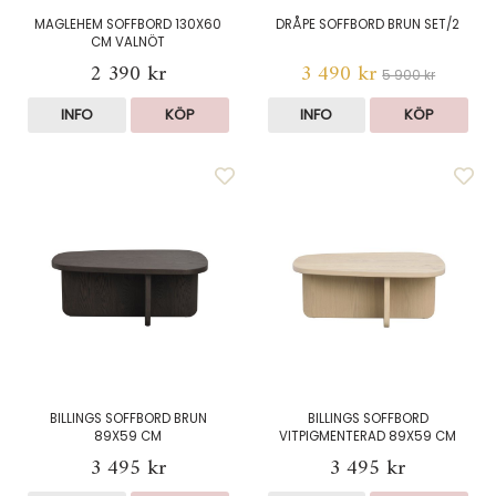
MAGLEHEM SOFFBORD 130X60
DRÅPE SOFFBORD BRUN SET/2
CM VALNÖT
2 390 kr
3 490 kr
5 900 kr
INFO
KÖP
INFO
KÖP
BILLINGS SOFFBORD BRUN
BILLINGS SOFFBORD
89X59 CM
VITPIGMENTERAD 89X59 CM
3 495 kr
3 495 kr