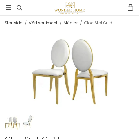
Startsida
/
Vårt sortiment
/
Möbler
/
Cloe Stol Guld