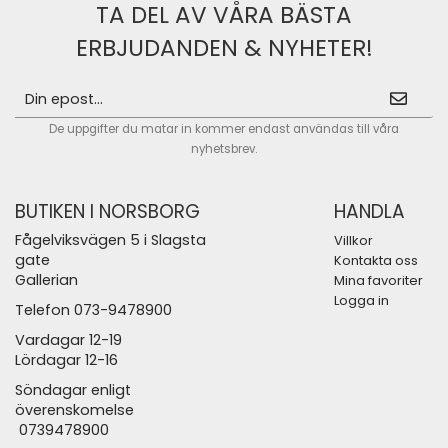
TA DEL AV VÅRA BÄSTA
ERBJUDANDEN & NYHETER!
De uppgifter du matar in kommer endast användas till våra
nyhetsbrev.
BUTIKEN I NORSBORG
HANDLA
Fågelviksvägen 5 i Slagsta
Villkor
gate
Kontakta oss
Gallerian
Mina favoriter
Logga in
Telefon 073-9478900
Vardagar 12-19
Lördagar 12-16
Söndagar enligt
överenskomelse
0739478900