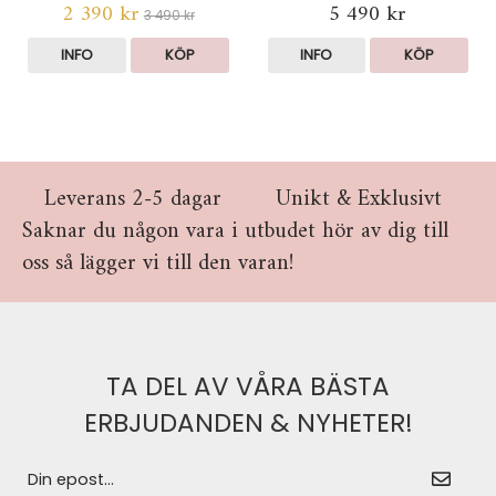
2 390 kr
5 490 kr
3 490 kr
INFO
KÖP
INFO
KÖP
Leverans 2-5 dagar
Unikt & Exklusivt
Saknar du någon vara i utbudet hör av dig till
oss så lägger vi till den varan!
TA DEL AV VÅRA BÄSTA
ERBJUDANDEN & NYHETER!