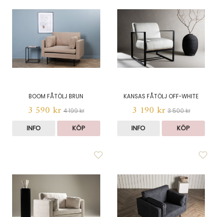
BOOM FÅTÖLJ BRUN
KANSAS FÅTÖLJ OFF-WHITE
3 590 kr
3 190 kr
4 199 kr
3 500 kr
INFO
KÖP
INFO
KÖP