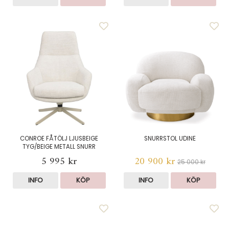
CONROE FÅTÖLJ LJUSBEIGE
SNURRSTOL UDINE
TYG/BEIGE METALL SNURR
5 995 kr
20 900 kr
25 000 kr
INFO
KÖP
INFO
KÖP