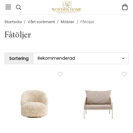
Startsida
/
Vårt sortiment
/
Möbler
/
Fåtöljer
Fåtöljer
Sortering