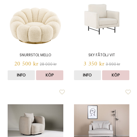
SNURRSTOL MELLO
SKY FÅTÖLJ VIT
20 500 kr
3 350 kr
28 000 kr
3 990 kr
INFO
KÖP
INFO
KÖP