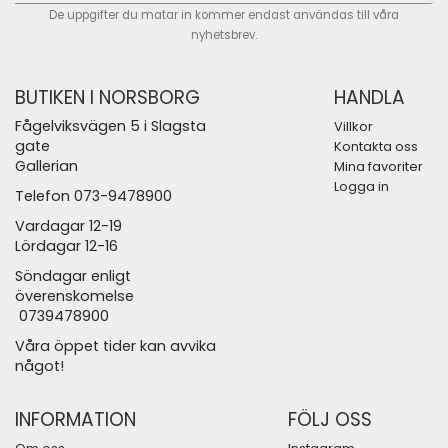
De uppgifter du matar in kommer endast användas till våra
nyhetsbrev.
BUTIKEN I NORSBORG
HANDLA
Fågelviksvägen 5 i Slagsta
Villkor
gate
Kontakta oss
Gallerian
Mina favoriter
Logga in
Telefon 073-9478900
Vardagar 12-19
Lördagar 12-16
Söndagar enligt
överenskomelse
0739478900
Våra öppet tider kan avvika
något!
INFORMATION
FÖLJ OSS