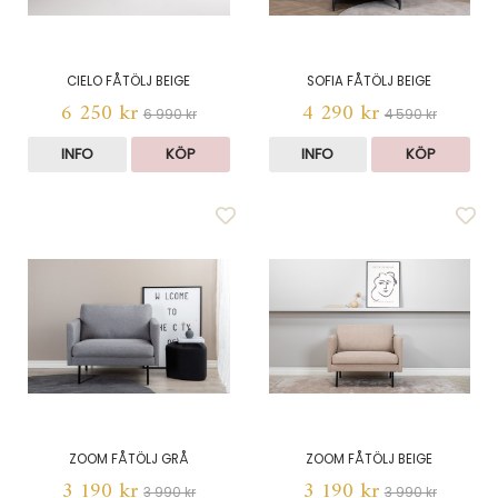
CIELO FÅTÖLJ BEIGE
SOFIA FÅTÖLJ BEIGE
6 250 kr
4 290 kr
6 990 kr
4 590 kr
INFO
KÖP
INFO
KÖP
ZOOM FÅTÖLJ GRÅ
ZOOM FÅTÖLJ BEIGE
3 190 kr
3 190 kr
3 990 kr
3 990 kr