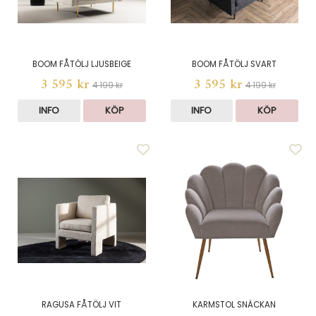
BOOM FÅTÖLJ LJUSBEIGE
BOOM FÅTÖLJ SVART
3 595 kr
3 595 kr
4 199 kr
4 199 kr
INFO
KÖP
INFO
KÖP
RAGUSA FÅTÖLJ VIT
KARMSTOL SNÄCKAN