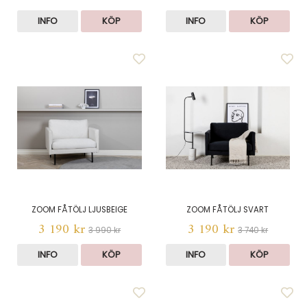
INFO
KÖP
INFO
KÖP
ZOOM FÅTÖLJ LJUSBEIGE
ZOOM FÅTÖLJ SVART
3 190 kr
3 190 kr
3 990 kr
3 740 kr
INFO
KÖP
INFO
KÖP