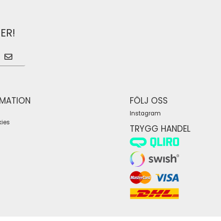
ER!
RMATION
FÖLJ OSS
Instagram
ies
TRYGG HANDEL