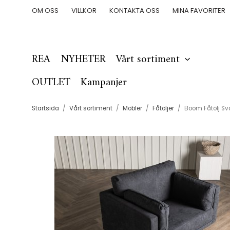
OM OSS
VILLKOR
KONTAKTA OSS
MINA FAVORITER
REA
NYHETER
Vårt sortiment
OUTLET
Kampanjer
Startsida
/
Vårt sortiment
/
Möbler
/
Fåtöljer
/
Boom Fåtölj Sv