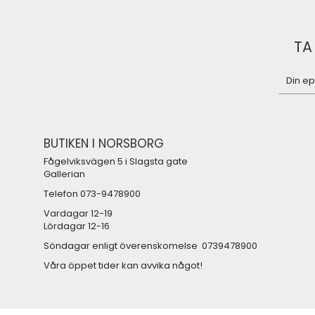
TA
BUTIKEN I NORSBORG
Fågelviksvägen 5 i Slagsta gate
Gallerian
Telefon 073-9478900
Vardagar 12-19
Lördagar 12-16
Söndagar enligt överenskomelse 0739478900
Våra öppet tider kan avvika något!