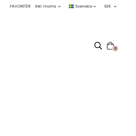
FAVORITER
0