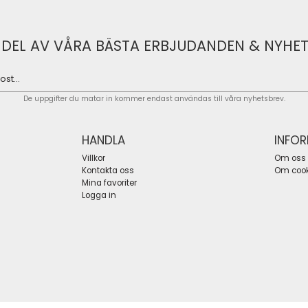
 DEL AV VÅRA BÄSTA ERBJUDANDEN & NYHET
De uppgifter du matar in kommer endast användas till våra nyhetsbrev.
HANDLA
INFO
Villkor
Om oss
Kontakta oss
Om cook
Mina favoriter
Logga in