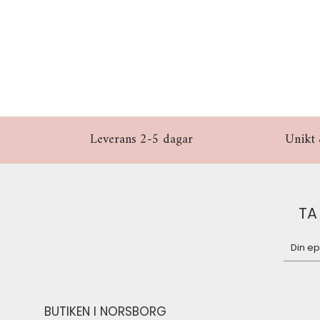
Leverans 2-5 dagar
Unikt 
TA
BUTIKEN I NORSBORG