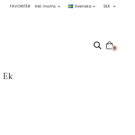
FAVORITER
0
0 Ek