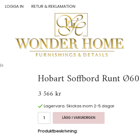
LOGGA IN
RETUR & REKLAMATION
Ek
Hobart Soffbord Runt Ø6
3 566 kr
Lagervara. Skickas inom 2-5 dagar.
LÄGG I VARUKORGEN
Produktbeskrivning: