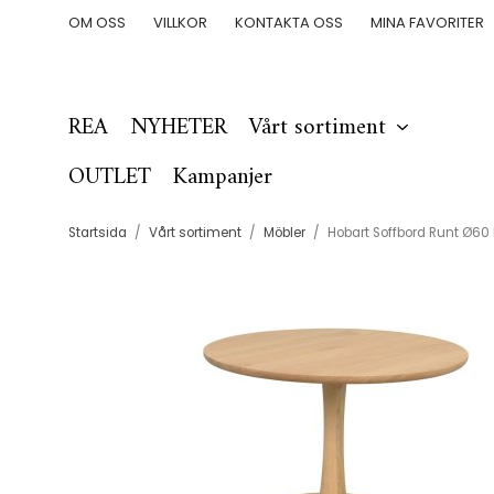
OM OSS
VILLKOR
KONTAKTA OSS
MINA FAVORITER
REA
NYHETER
Vårt sortiment
OUTLET
Kampanjer
Startsida
/
Vårt sortiment
/
Möbler
/
Hobart Soffbord Runt Ø60 