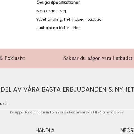
Övriga Specifikationer
Monterad - Nej
Ytbehandling, hel möbel - Lackad
Justerbara fötter - Nej
& Exklusivt
Saknar du någon vara i utbudet hö
 DEL AV VÅRA BÄSTA ERBJUDANDEN & NYHET
De uppgifter du matar in kommer endast användas till våra nyhetsbrev.
HANDLA
INFO