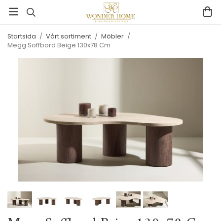
Startsida
/
Vårt sortiment
/
Möbler
/
Megg Soffbord Beige 130x78 Cm