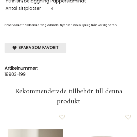
Ytfinish/beläggning
Papperslaminat
Antal sittplatser
4
Observera att bilderna är vägledande. Nyanser kan skilja sig från verkligheten.
SPARA SOM FAVORIT
Artikelnummer:
18903-199
Rekommenderade tillbehör till denna
produkt