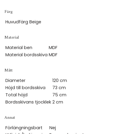
Färg
Huvudfärg
Beige
Material
Material ben
MDF
Material bordsskiva
MDF
Mått
Diameter
120 cm
Höjd till bordsskiva
73 cm
Total höjd
75 cm
Bordsskivans tjocklek
2 cm
Annat
Förlängningsbart
Nej