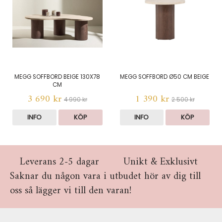
MEGG SOFFBORD BEIGE 130X78
MEGG SOFFBORD Ø50 CM BEIGE
CM
3 690 kr
1 390 kr
4 990 kr
2 500 kr
INFO
KÖP
INFO
KÖP
Leverans 2-5 dagar
Unikt & Exklusivt
Saknar du någon vara i utbudet hör av dig till
oss så lägger vi till den varan!