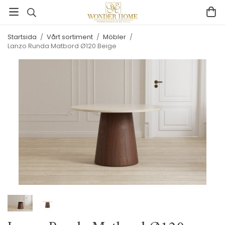
Startsida
/
Vårt sortiment
/
Möbler
/
Lanzo Runda Matbord Ø120 Beige