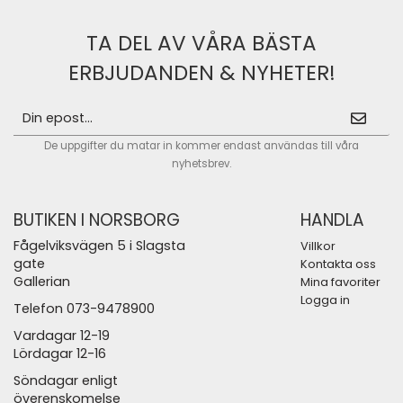
TA DEL AV VÅRA BÄSTA
ERBJUDANDEN & NYHETER!
De uppgifter du matar in kommer endast användas till våra
nyhetsbrev.
BUTIKEN I NORSBORG
HANDLA
Fågelviksvägen 5 i Slagsta
Villkor
gate
Kontakta oss
Gallerian
Mina favoriter
Logga in
Telefon 073-9478900
Vardagar 12-19
Lördagar 12-16
Söndagar enligt
överenskomelse