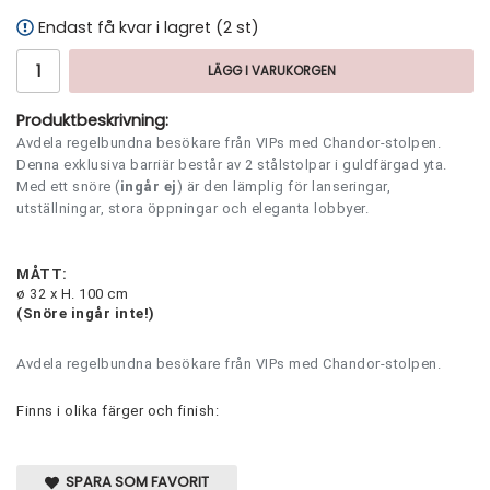
Endast få kvar i lagret (2 st)
LÄGG I VARUKORGEN
Produktbeskrivning:
Avdela regelbundna besökare från VIPs med Chandor-stolpen.
Denna exklusiva barriär består av 2 stålstolpar i guldfärgad yta.
Med ett snöre (
ingår ej
) är den lämplig för lanseringar,
utställningar, stora öppningar och eleganta lobbyer.
MÅTT:
ø 32 x H. 100 cm
(Snöre ingår inte!)
Avdela regelbundna besökare från VIPs med Chandor-stolpen.
Finns i olika färger och finish:
SPARA SOM FAVORIT