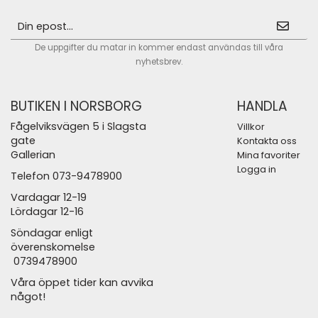
De uppgifter du matar in kommer endast användas till våra
nyhetsbrev.
BUTIKEN I NORSBORG
HANDLA
Fågelviksvägen 5 i Slagsta
Villkor
gate
Kontakta oss
Gallerian
Mina favoriter
Logga in
Telefon 073-9478900
Vardagar 12-19
Lördagar 12-16
Söndagar enligt
överenskomelse
0739478900
Våra öppet tider kan avvika
något!