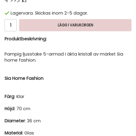
4 995 kr
Lagervara. Skickas inom 2-5 dagar.
LÄGG I VARUKORGEN
Produktbeskrivning:
Pampig ljusstake 5-armad i äkta kristall av märket Sia
home fashion.
Sia Home Fashion
Färg
: Klar
Höjd
: 70 cm
Diameter
: 36 cm
Material
: Glas