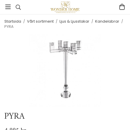
Startsida
/
Vårt sortiment
/
Ljus & Ljusstakar
/
Kandelabrar
/
PYRA
PYRA